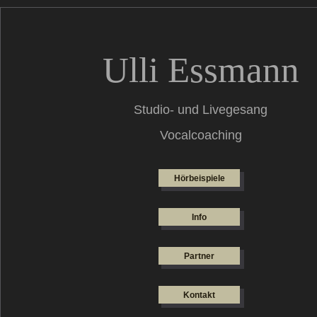
Ulli Essmann
Studio- und Livegesang
Vocalcoaching
Hörbeispiele
Info
Partner
Kontakt